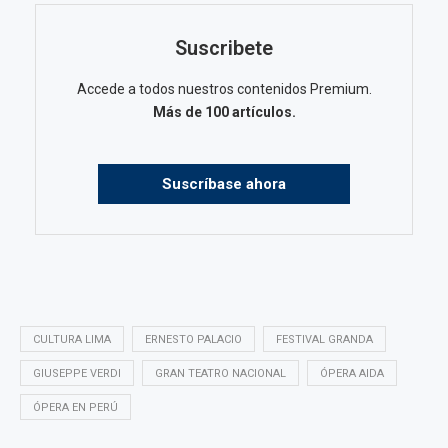
Suscribete
Accede a todos nuestros contenidos Premium.
Más de 100 artículos.
Suscríbase ahora
CULTURA LIMA
ERNESTO PALACIO
FESTIVAL GRANDA
GIUSEPPE VERDI
GRAN TEATRO NACIONAL
ÓPERA AIDA
ÓPERA EN PERÚ