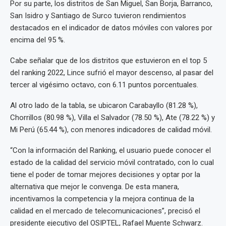
Por su parte, los distritos de San Miguel, San Borja, Barranco,
San Isidro y Santiago de Surco tuvieron rendimientos
destacados en el indicador de datos móviles con valores por
encima del 95 %.
Cabe señalar que de los distritos que estuvieron en el top 5
del ranking 2022, Lince sufrió el mayor descenso, al pasar del
tercer al vigésimo octavo, con 6.11 puntos porcentuales.
Al otro lado de la tabla, se ubicaron Carabayllo (81.28 %),
Chorrillos (80.98 %), Villa el Salvador (78.50 %), Ate (78.22 %) y
Mi Perú (65.44 %), con menores indicadores de calidad móvil.
“Con la información del Ranking, el usuario puede conocer el
estado de la calidad del servicio móvil contratado, con lo cual
tiene el poder de tomar mejores decisiones y optar por la
alternativa que mejor le convenga. De esta manera,
incentivamos la competencia y la mejora continua de la
calidad en el mercado de telecomunicaciones”, precisó el
presidente ejecutivo del OSIPTEL, Rafael Muente Schwarz.