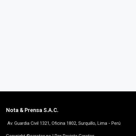
Nota & Prensa S.A.C.
Av. Guardia Civil 1321, Oficina 1802, Surquillo, Lima - Perú
Copyright ©caretas.pe | Por Revista Caretas