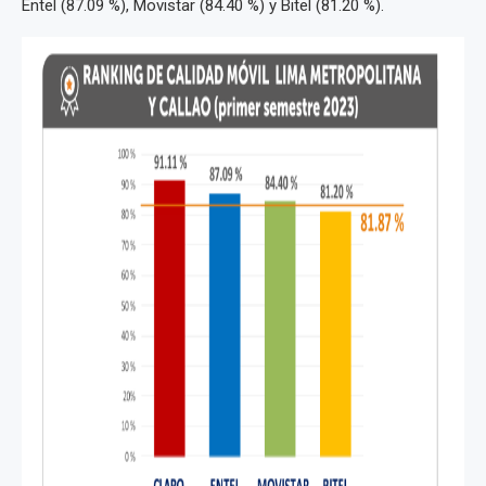
Entel (87.09 %), Movistar (84.40 %) y Bitel (81.20 %).