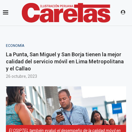
ECONOMÍA
La Punta, San Miguel y San Borja tienen la mejor
calidad del servicio móvil en Lima Metropolitana
y el Callao
26 octubre, 2023
El OSIPTEL también evaluó el desempeño de la calidad móvil en