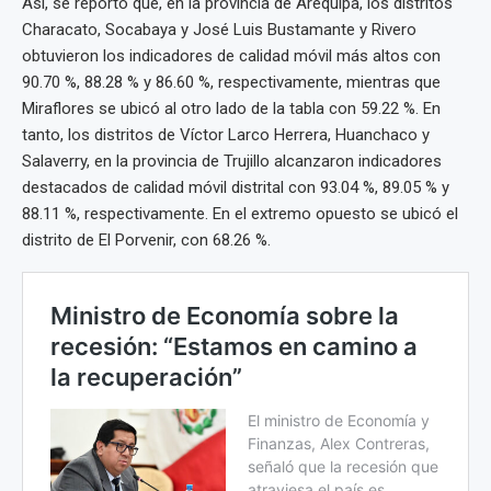
Así, se reportó que, en la provincia de Arequipa, los distritos
Characato, Socabaya y José Luis Bustamante y Rivero
obtuvieron los indicadores de calidad móvil más altos con
90.70 %, 88.28 % y 86.60 %, respectivamente, mientras que
Miraflores se ubicó al otro lado de la tabla con 59.22 %. En
tanto, los distritos de Víctor Larco Herrera, Huanchaco y
Salaverry, en la provincia de Trujillo alcanzaron indicadores
destacados de calidad móvil distrital con 93.04 %, 89.05 % y
88.11 %, respectivamente. En el extremo opuesto se ubicó el
distrito de El Porvenir, con 68.26 %.