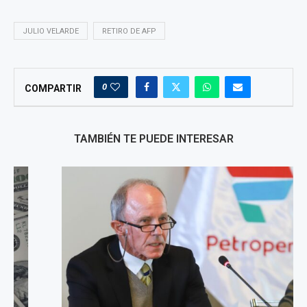
JULIO VELARDE
RETIRO DE AFP
0
COMPARTIR
TAMBIÉN TE PUEDE INTERESAR