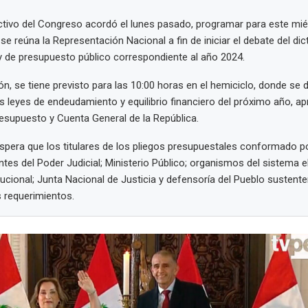
ctivo del Congreso acordó el lunes pasado, programar para este mié
se reúna la Representación Nacional a fin de iniciar el debate del di
 de presupuesto público correspondiente al año 2024.
ión, se tiene previsto para las 10:00 horas en el hemiciclo, donde se 
s leyes de endeudamiento y equilibrio financiero del próximo año, a
supuesto y Cuenta General de la República.
pera que los titulares de los pliegos presupuestales conformado p
ntes del Poder Judicial; Ministerio Público; organismos del sistema el
tucional; Junta Nacional de Justicia y defensoría del Pueblo sustente
 requerimientos.