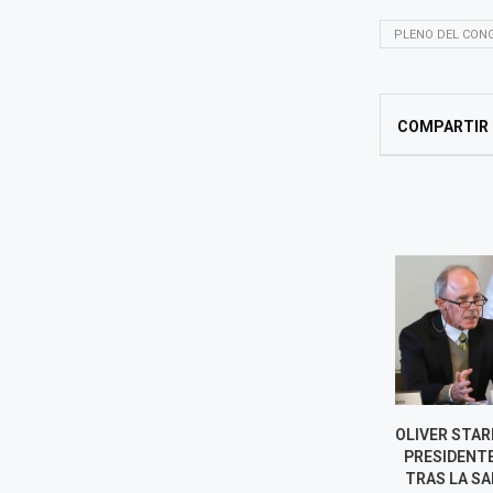
PLENO DEL CON
COMPARTIR
¿QUIÉNES SON LOS NUEVOS
OLIVER STARK
DIRECTORES DEL BCR?
PRESIDENTE 
BIOGRAFÍAS
TRAS LA SALI