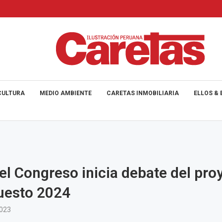
CULTURA
MEDIO AMBIENTE
CARETAS INMOBILIARIA
ELLOS & 
el Congreso inicia debate del pro
uesto 2024
2023