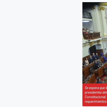
Se espera que l
presidentes del
Constitucional;
requerimientos