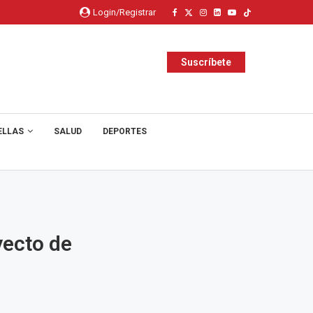
Login/Registrar
Suscríbete
ELLAS
SALUD
DEPORTES
yecto de