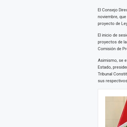
El Consejo Dire
noviembre, que 
proyecto de Ley
El inicio de ses
proyectos de la
Comisión de Pre
Asimismo, se es
Estado, preside
Tribunal Consti
sus respectivos