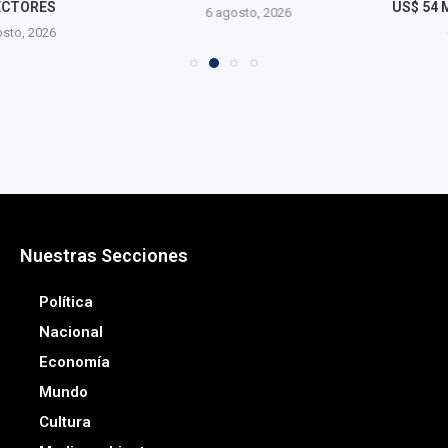
TORES
US$ 54 MIL MI
6 agosto, 2026
o, 2026
6 agos
Nuestras Secciones
Política
Nacional
Economía
Mundo
Cultura