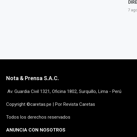
DIREC
7 agosto, 2026
7 agost
Nota & Prensa S.A.C.
Av. Guardia Civil 1321, Oficina 1802, Surquillo, Lima - Perú
Copyright ©caretas.pe | Por Revista Caretas
Todos los derechos reservados
ANUNCIA CON NOSOTROS