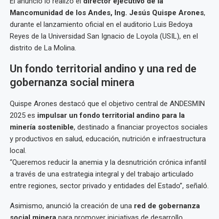
El anuncio lo realizó el
director ejecutivo de la
Mancomunidad de los Andes, Ing. Jesús Quispe Arones
,
durante el lanzamiento oficial en el auditorio Luis Bedoya
Reyes de la Universidad San Ignacio de Loyola (USIL), en el
distrito de La Molina.
Un fondo territorial andino y una red de
gobernanza social minera
Quispe Arones destacó que el objetivo central de ANDESMIN
2025 es
impulsar un fondo territorial andino para la
minería sostenible
, destinado a financiar proyectos sociales
y productivos en salud, educación, nutrición e infraestructura
local.
“Queremos reducir la anemia y la desnutrición crónica infantil
a través de una estrategia integral y del trabajo articulado
entre regiones, sector privado y entidades del Estado”, señaló.
Asimismo, anunció la creación de una
red de gobernanza
social minera
para promover iniciativas de desarrollo