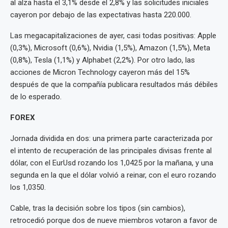
al alza hasta el 3,1% desde el 2,8% y las solicitudes iniciales
cayeron por debajo de las expectativas hasta 220.000.
Las megacapitalizaciones de ayer, casi todas positivas: Apple
(0,3%), Microsoft (0,6%), Nvidia (1,5%), Amazon (1,5%), Meta
(0,8%), Tesla (1,1%) y Alphabet (2,2%). Por otro lado, las
acciones de Micron Technology cayeron más del 15%
después de que la compañía publicara resultados más débiles
de lo esperado.
FOREX
Jornada dividida en dos: una primera parte caracterizada por
el intento de recuperación de las principales divisas frente al
dólar, con el EurUsd rozando los 1,0425 por la mañana, y una
segunda en la que el dólar volvió a reinar, con el euro rozando
los 1,0350.
Cable, tras la decisión sobre los tipos (sin cambios),
retrocedió porque dos de nueve miembros votaron a favor de