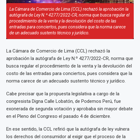
La Cámara de Comercio de Lima (CCL) rechazó la aprobación la
autógrafa de Ley N.º 4277/2022-CR, norma que busca regular el
procedimiento de la venta y la devolución del costo de las
entradas para conciertos, pues considera que la norma carece
de un adecuado sustento técnico y jurídico.
La Cámara de Comercio de Lima (CCL) rechazó la
aprobación la autógrafa de Ley N.º 4277/2022-CR, norma que
busca regular el procedimiento de la venta y la devolución del
costo de las entradas para conciertos, pues considera que la
norma carece de un adecuado sustento técnico y jurídico.
Cabe precisar que la propuesta legislativa a cargo de la
congresista Digna Calle Lobatón, de Podemos Perú, fue
exonerada de segunda votación y aprobaba sin mayor debate
en el Pleno del Congreso el pasado 4 de diciembre.
En ese sentido, la CCL refirió que la autógrafa de ley vulnera
los derechos del consumidor al exigir que el proceso de la