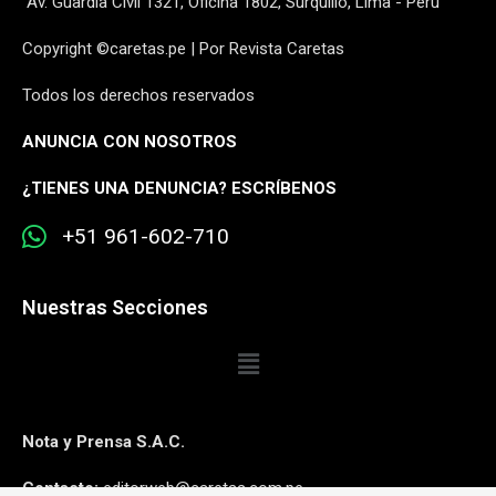
Av. Guardia Civil 1321, Oficina 1802, Surquillo, Lima - Perú
Copyright ©caretas.pe | Por Revista Caretas
Todos los derechos reservados
ANUNCIA CON NOSOTROS
¿
TIENES UNA DENUNCIA? ESCRÍBENOS
+51 961-602-710
Nuestras Secciones
Nota y Prensa S.A.C.
Contacto:
editorweb@caretas.com.pe