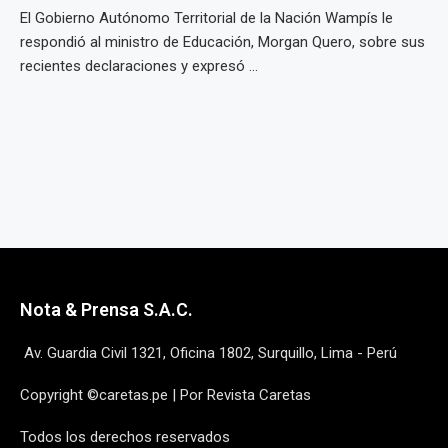
El Gobierno Autónomo Territorial de la Nación Wampís le
respondió al ministro de Educación, Morgan Quero, sobre sus
recientes declaraciones y expresó ...
Nota & Prensa S.A.C.
Av. Guardia Civil 1321, Oficina 1802, Surquillo, Lima - Perú
Copyright ©caretas.pe | Por Revista Caretas
Todos los derechos reservados