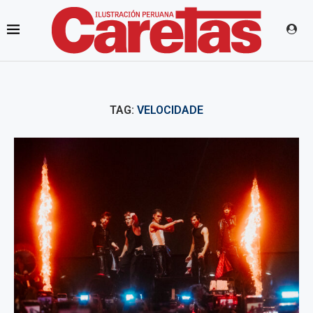
TAG:
VELOCIDADE