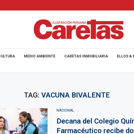
CULTURA
MEDIO AMBIENTE
CARETAS INMOBILIARIA
ELLOS & 
TAG:
VACUNA BIVALENTE
NACIONAL
Decana del Colegio Quí
Farmacéutico recibe dos