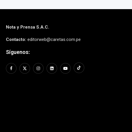
Nota y Prensa S.A.C.
Contacto:
editorweb@caretas.com.pe
Síguenos: