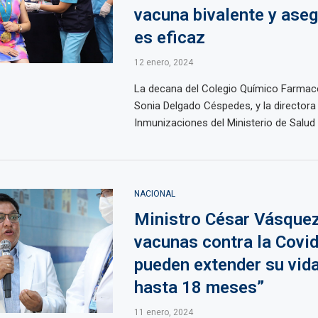
vacuna bivalente y ase
es eficaz
12 enero, 2024
La decana del Colegio Químico Farmacé
Sonia Delgado Céspedes, y la directora 
Inmunizaciones del Ministerio de Salud (
NACIONAL
Ministro César Vásquez
vacunas contra la Covi
pueden extender su vida
hasta 18 meses”
11 enero, 2024