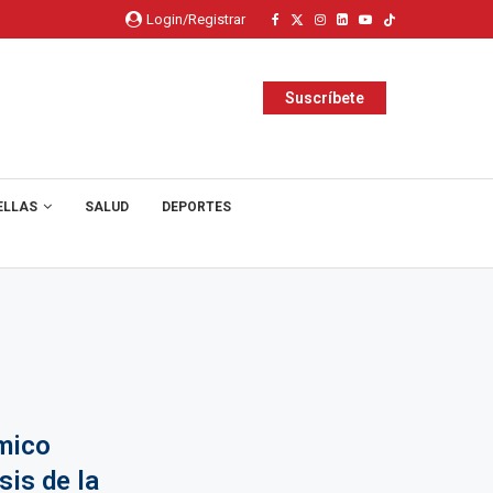
Login/Registrar
Suscríbete
ELLAS
SALUD
DEPORTES
mico
is de la