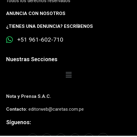
Todos los derechos reservados
ANUNCIA CON NOSOTROS
¿
TIENES UNA DENUNCIA? ESCRÍBENOS
+51 961-602-710
Nuestras Secciones
Nota y Prensa S.A.C.
Contacto:
editorweb@caretas.com.pe
Síguenos: