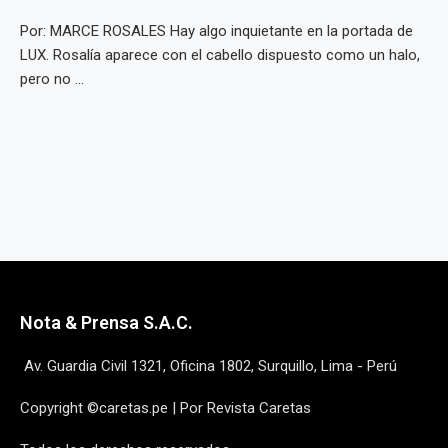
Por: MARCE ROSALES Hay algo inquietante en la portada de
LUX. Rosalía aparece con el cabello dispuesto como un halo,
pero no ...
Nota & Prensa S.A.C.
Av. Guardia Civil 1321, Oficina 1802, Surquillo, Lima - Perú
Copyright ©caretas.pe | Por Revista Caretas