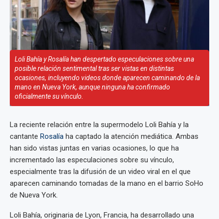
Loli Bahía y Rosalía han despertado especulaciones sobre una
posible relación sentimental tras ser vistas en distintas
ocasiones, incluyendo videos donde aparecen caminando de la
mano en Nueva York, aunque ninguna ha confirmado
oficialmente su vínculo.
La reciente relación entre la supermodelo Loli Bahía y la
cantante
Rosalía
ha captado la atención mediática. Ambas
han sido vistas juntas en varias ocasiones, lo que ha
incrementado las especulaciones sobre su vínculo,
especialmente tras la difusión de un video viral en el que
aparecen caminando tomadas de la mano en el barrio SoHo
de Nueva York.
Loli Bahía, originaria de Lyon, Francia, ha desarrollado una