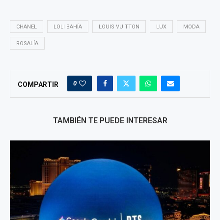
CHANEL
LOLI BAHÍA
LOUIS VUITTON
LUX
MODA
ROSALÍA
0
COMPARTIR
TAMBIÉN TE PUEDE INTERESAR