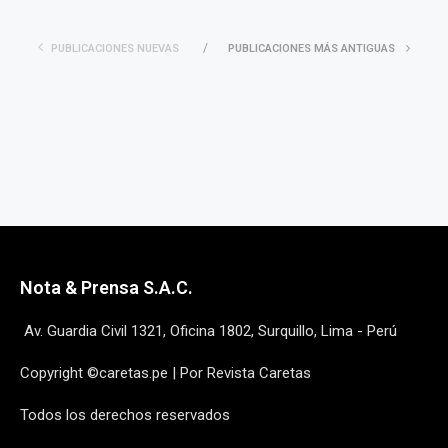
PUBLICACIONES NUEVAS
PUBLICACIONES MÁS ANTIGUAS
Nota & Prensa S.A.C.
Av. Guardia Civil 1321, Oficina 1802, Surquillo, Lima - Perú
Copyright ©caretas.pe | Por Revista Caretas
Todos los derechos reservados