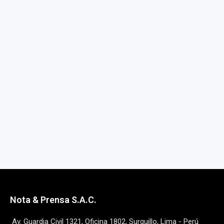
Nota & Prensa S.A.C.
Av. Guardia Civil 1321, Oficina 1802, Surquillo, Lima - Perú