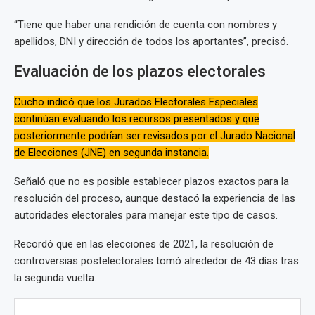
“Tiene que haber una rendición de cuenta con nombres y
apellidos, DNI y dirección de todos los aportantes”, precisó.
Evaluación de los plazos electorales
Cucho indicó que los Jurados Electorales Especiales
continúan evaluando los recursos presentados y que
posteriormente podrían ser revisados por el Jurado Nacional
de Elecciones (JNE) en segunda instancia.
Señaló que no es posible establecer plazos exactos para la
resolución del proceso, aunque destacó la experiencia de las
autoridades electorales para manejar este tipo de casos.
Recordó que en las elecciones de 2021, la resolución de
controversias postelectorales tomó alrededor de 43 días tras
la segunda vuelta.