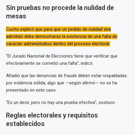
Sin pruebas no procede la nulidad de
mesas
Cucho explicó que para que un pedido de nulidad sea
admitido debe demostrarse la existencia de una falta de
carácter administrativo dentro del proceso electoral.
“El Jurado Nacional de Elecciones tiene que verificar que
efectivamente se cometió una falta”, indicó.
Añadió que las denuncias de fraude deben estar respaldadas
por evidencia sólida, algo que —según afirmó— no se ha
presentado en este caso.
“Es un decir, pero no hay una prueba efectiva”, sostuvo.
Reglas electorales y requisitos
establecidos