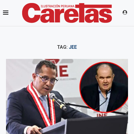
TAG:
JEE