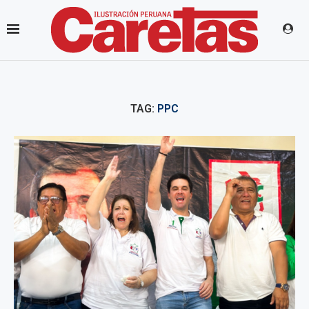
TAG:
PPC