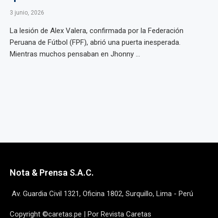
3 junio, 2026
La lesión de Alex Valera, confirmada por la Federación
Peruana de Fútbol (FPF), abrió una puerta inesperada.
Mientras muchos pensaban en Jhonny ...
Nota & Prensa S.A.C.
Av. Guardia Civil 1321, Oficina 1802, Surquillo, Lima - Perú
Copyright ©caretas.pe | Por Revista Caretas