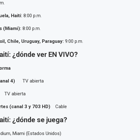
.m.
ela, Haití:
8:00 p.m.
s (Miami):
8:00 p.m.
sil, Chile, Uruguay, Paraguay:
9:00 p.m.
aití: ¿dónde ver EN VIVO?
orma
canal 4)
TV abierta
9)
TV abierta
tes (canal 3 y 703 HD)
Cable
aití: ¿dónde se juega?
dium, Miami (Estados Unidos)