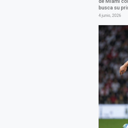
de Miami com
busca su pri
4 junio, 2026