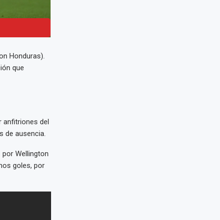
con Honduras).
ión que
 anfitriones del
s de ausencia.
 por Wellington
hos goles, por