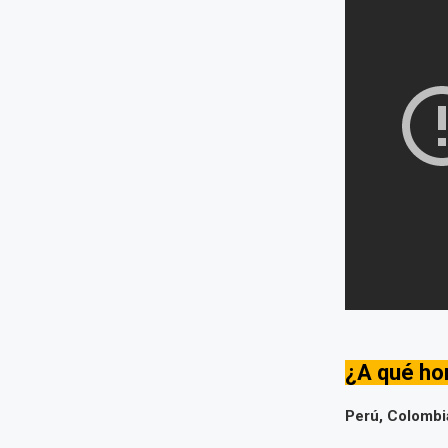
¿A qué hor
Perú, Colombi