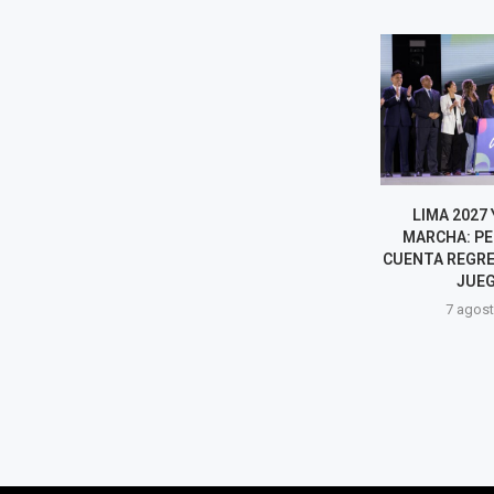
¿QUIÉNES PODRÍAN SER LAS
LIMA 2027 
GRANDES FIGURAS DE LIMA
MARCHA: PER
2027? ESTAS SON LAS
CUENTA REGRE
ESTRELLAS QUE...
JUEG
7 agosto, 2026
7 agost