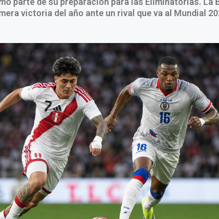
o parte de su preparación para las Eliminatorias. La 
mera victoria del año ante un rival que va al Mundial 2