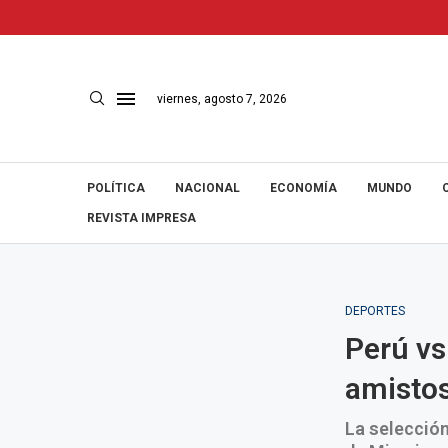
viernes, agosto 7, 2026
POLÍTICA
NACIONAL
ECONOMÍA
MUNDO
REVISTA IMPRESA
DEPORTES
Perú vs 
amistos
La selección