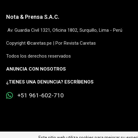
Nota & Prensa S.A.C.
Av. Guardia Civil 1321, Oficina 1802, Surquillo, Lima - Perú
Copyright ©caretas.pe | Por Revista Caretas
Todos los derechos reservados
ANUNCIA CON NOSOTROS
¿
TIENES UNA DENUNCIA? ESCRÍBENOS
+51 961-602-710
Este sitio web utiliza cookies para mejorar su expe