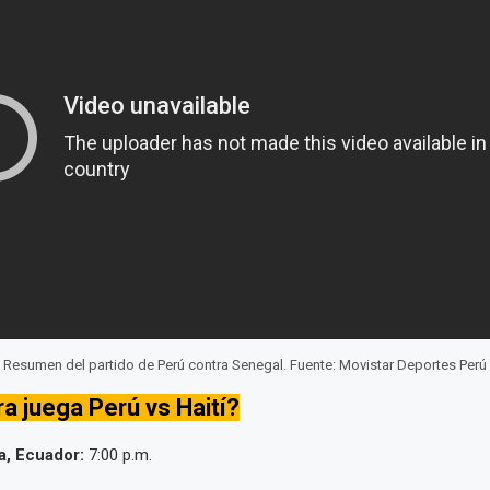
Resumen del partido de Perú contra Senegal. Fuente: Movistar Deportes Perú
a juega Perú vs Haití?
a, Ecuador:
7:00 p.m.