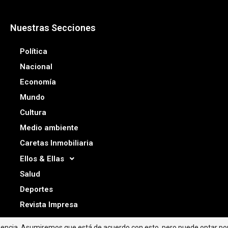
Nuestras Secciones
Política
Nacional
Economía
Mundo
Cultura
Medio ambiente
Caretas Inmobiliaria
Ellos & Ellas
Salud
Deportes
Revista Impresa
riencia. Asumiremos que está de acuerdo con esto, pero puede optar por 