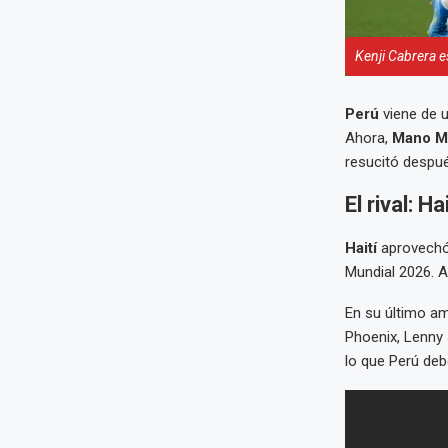
Kenji Cabrera es
Perú
viene de 
Ahora,
Mano M
resucitó despué
El rival: 
Haití
aprovechó 
Mundial 2026. A
En su último am
Phoenix, Lenny 
lo que Perú deb