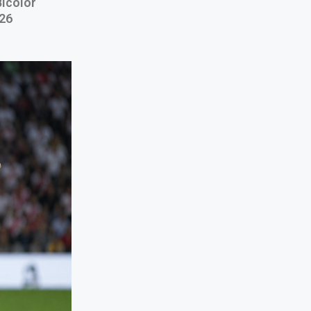
Bicolor
026