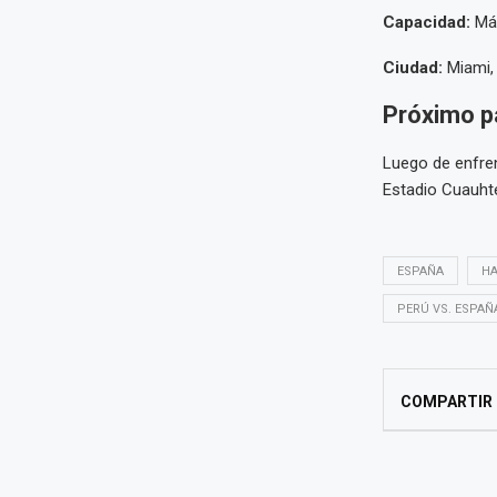
Capacidad:
Más
Ciudad:
Miami, 
Próximo p
Luego de enfrent
Estadio Cuauhté
ESPAÑA
HA
PERÚ VS. ESPAÑ
COMPARTIR