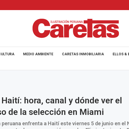
CULTURA
MEDIO AMBIENTE
CARETAS INMOBILIARIA
ELLOS & 
Haití: hora, canal y dónde ver el
o de la selección en Miami
 peruana enfrenta a Haití este viernes 5 de junio en el