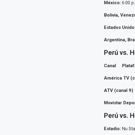
México:
6:00 p
Bolivia, Venezu
Estados Unido
Argentina, Bra
Perú vs. H
Canal Plataf
América TV (
ATV (canal 
Movistar Depor
Perú vs. H
Estadio:
Nu Sta