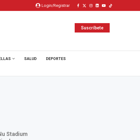
Login/Registrar
Suscríbete
ELLAS
SALUD
DEPORTES
 Nu Stadium