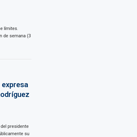
e límites.
in de semana (3
 expresa
Rodríguez
 del presidente
úblicamente su