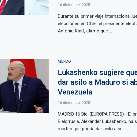
16 diciembre, 2025
Durante su primer viaje internacional lu
elecciones en Chile, el presidente elect
Antonio Kast, afirmó que ...
MUNDO
Lukashenko sugiere que
dar asilo a Maduro si 
Venezuela
16 diciembre, 2025
MADRID 16 Dic. (EUROPA PRESS) - El pr
Bielorrusia, Alexander Lukashenko, ha 
martes que podría dar asilo a su ...