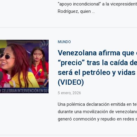
“apoyo incondicional” a la vicepresiden
Rodríguez, quien ...
MUNDO
Venezolana afirma que 
“precio” tras la caída 
será el petróleo y vida
(VIDEO)
5 enero, 2026
Una polémica declaración emitida en tel
durante una movilización de venezolan
generó conmoción y repudio en redes soc