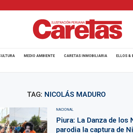
CULTURA
MEDIO AMBIENTE
CARETAS INMOBILIARIA
ELLOS & 
TAG:
NICOLÁS MADURO
NACIONAL
Piura: La Danza de los 
parodia la captura de N