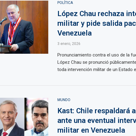
POLÍTICA
López Chau rechaza int
militar y pide salida pac
Venezuela
3 enero, 2026
Pronunciamiento contra el uso de la f
López Chau se pronunció públicamente
toda intervención militar de un Estado en
MUNDO
Kast: Chile respaldará a
ante una eventual inter
militar en Venezuela