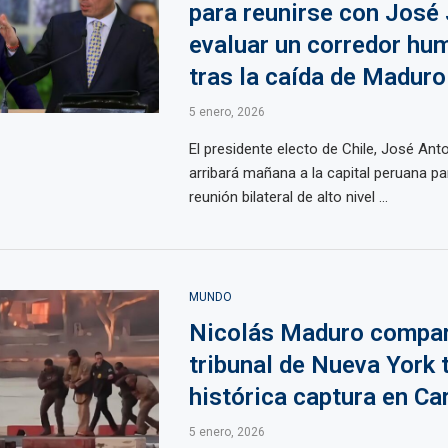
para reunirse con José 
evaluar un corredor hum
tras la caída de Maduro
5 enero, 2026
El presidente electo de Chile, José Ant
arribará mañana a la capital peruana p
reunión bilateral de alto nivel ...
MUNDO
Nicolás Maduro compar
tribunal de Nueva York 
histórica captura en Ca
5 enero, 2026