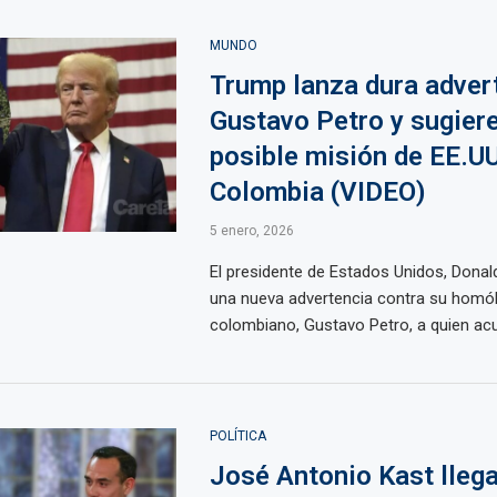
MUNDO
Trump lanza dura adver
Gustavo Petro y sugier
posible misión de EE.UU
Colombia (VIDEO)
5 enero, 2026
El presidente de Estados Unidos, Donal
una nueva advertencia contra su homó
colombiano, Gustavo Petro, a quien acus
POLÍTICA
José Antonio Kast llega