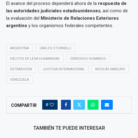
El avance del proceso dependerá ahora de la
respuesta de
las autoridades judiciales estadounidenses
, así como de
la evaluación del
Ministerio de Relaciones Exteriores
argentino
y los organismos federales competentes.
ARGENTINA
CARLOS STORNELLI
DELITOS DE LESA HUMANIDAD
DERECHOS HUMANOS
EXTRADICIÓN
JUSTICIA INTERNACIONAL
NICOLÁS MADURO
VENEZUELA
0
COMPARTIR
TAMBIÉN TE PUEDE INTERESAR