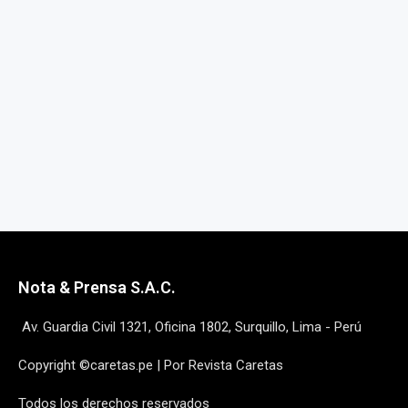
Nota & Prensa S.A.C.
Av. Guardia Civil 1321, Oficina 1802, Surquillo, Lima - Perú
Copyright ©caretas.pe | Por Revista Caretas
Todos los derechos reservados