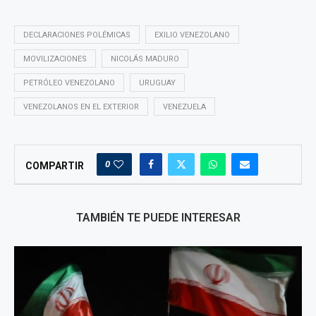
DECLARACIONES POLÉMICAS
EXILIO VENEZOLANO
MOVILIZACIONES
NICOLÁS MADURO
PETRÓLEO VENEZOLANO
URUGUAY
VENEZOLANOS EN EL EXTERIOR
VENEZUELA
0
COMPARTIR
TAMBIÉN TE PUEDE INTERESAR