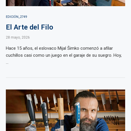
EDICIÓN_2749
El Arte del Filo
28 mayo, 2026
Hace 15 años, el eslovaco Mijal Šimko comenzó a afilar
cuchillos casi como un juego en el garaje de su suegro. Hoy,
...