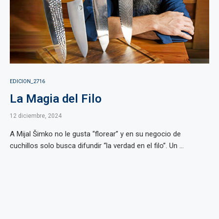
EDICION_2716
La Magia del Filo
12 diciembre, 2024
A Mijal Šimko no le gusta “florear” y en su negocio de
cuchillos solo busca difundir “la verdad en el filo”. Un ...