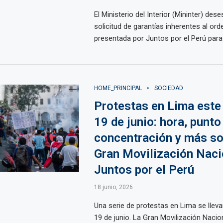
El Ministerio del Interior (Mininter) dese
solicitud de garantías inherentes al ord
presentada por Juntos por el Perú para l
HOME_PRINCIPAL
SOCIEDAD
Protestas en Lima este
19 de junio: hora, punto
concentración y más so
Gran Movilización Naci
Juntos por el Perú
18 junio, 2026
Una serie de protestas en Lima se llev
19 de junio. La Gran Movilización Naci