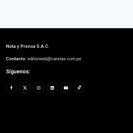
Nota y Prensa S.A.C.
Contacto:
editorweb@caretas.com.pe
Síguenos: