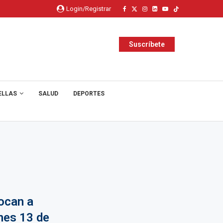
Login/Registrar
Suscríbete
ELLAS
SALUD
DEPORTES
ocan a
nes 13 de