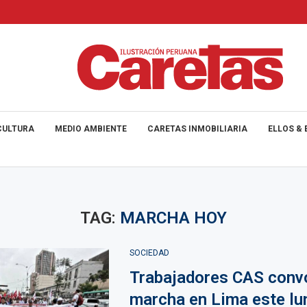
CULTURA
MEDIO AMBIENTE
CARETAS INMOBILIARIA
ELLOS & 
TAG:
MARCHA HOY
SOCIEDAD
Trabajadores CAS conv
marcha en Lima este lu