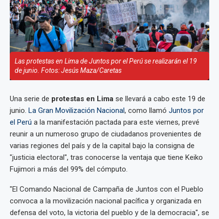
Las protestas en Lima de Juntos por el Perú se realizarán el 19
de junio. Fotos: Jesús Maza/Caretas
Una serie de
protestas en Lima
se llevará a cabo este 19 de
junio.
La Gran Movilización Nacional
, como llamó
Juntos por
el Perú
a la manifestación pactada para este viernes, prevé
reunir a un numeroso grupo de ciudadanos provenientes de
varias regiones del país y de la capital bajo la consigna de
"justicia electoral", tras conocerse la ventaja que tiene Keiko
Fujimori a más del 99% del cómputo.
"El Comando Nacional de Campaña de Juntos con el Pueblo
convoca a la movilización nacional pacífica y organizada en
defensa del voto, la victoria del pueblo y de la democracia", se