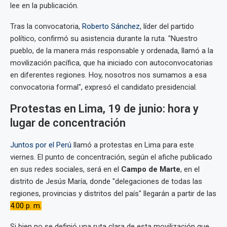
lee en la publicación.
Tras la convocatoria,
Roberto Sánchez
, líder del partido
político, confirmó su asistencia durante la ruta. "Nuestro
pueblo, de la manera más responsable y ordenada, llamó a la
movilización pacífica, que ha iniciado con autoconvocatorias
en diferentes regiones. Hoy, nosotros nos sumamos a esa
convocatoria formal", expresó el candidato presidencial.
Protestas en Lima, 19 de junio: hora y
lugar de concentración
Juntos por el Perú
llamó a protestas en Lima para este
viernes. El punto de concentración, según el afiche publicado
en sus redes sociales, será en el
Campo de Marte
, en el
distrito de Jesús María, donde "delegaciones de todas las
regiones, provincias y distritos del país" llegarán a partir de las
4.00 p. m.
Si bien no se definió una ruta clara de esta movilización que