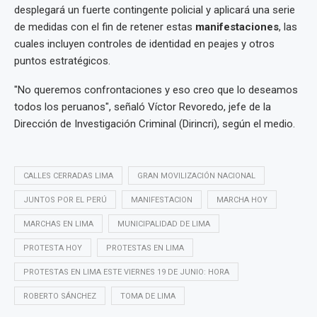
desplegará un fuerte contingente policial y aplicará una serie
de medidas con el fin de retener estas
manifestaciones
, las
cuales incluyen controles de identidad en peajes y otros
puntos estratégicos.
"No queremos confrontaciones y eso creo que lo deseamos
todos los peruanos", señaló Víctor Revoredo, jefe de la
Dirección de Investigación Criminal (Dirincri), según el medio.
CALLES CERRADAS LIMA
GRAN MOVILIZACIÓN NACIONAL
JUNTOS POR EL PERÚ
MANIFESTACION
MARCHA HOY
MARCHAS EN LIMA
MUNICIPALIDAD DE LIMA
PROTESTA HOY
PROTESTAS EN LIMA
PROTESTAS EN LIMA ESTE VIERNES 19 DE JUNIO: HORA
ROBERTO SÁNCHEZ
TOMA DE LIMA