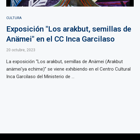
CULTURA
Exposición "Los arakbut, semillas de
Anämei" en el CC Inca Garcilaso
20 octubre, 2023
La exposición “Los arakbut, semillas de Anämei (Arakbut
anämei'ya echime)” se viene exhibiendo en el Centro Cultural
Inca Garcilaso del Ministerio de ...