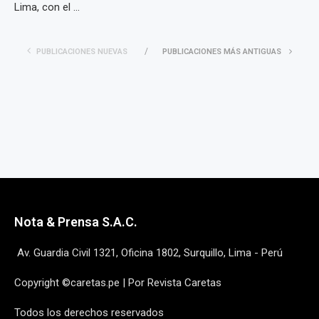
Lima, con el ...
PUBLICACIONES NUEVAS
PUBLICACIONES MÁS ANTIGUAS
Nota & Prensa S.A.C.
Av. Guardia Civil 1321, Oficina 1802, Surquillo, Lima - Perú
Copyright ©caretas.pe | Por Revista Caretas
Todos los derechos reservados