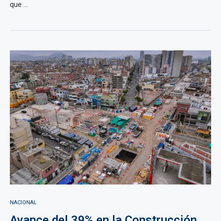
que ...
NACIONAL
Avance del 39% en la Construcción