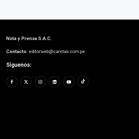
Nota y Prensa S.A.C.
Contacto:
editorweb@caretas.com.pe
Síguenos: