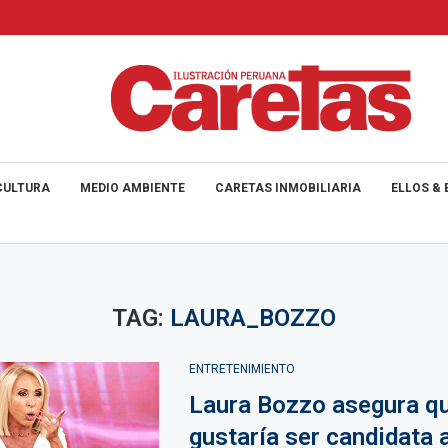
CULTURA
MEDIO AMBIENTE
CARETAS INMOBILIARIA
ELLOS & 
TAG:
LAURA_BOZZO
ENTRETENIMIENTO
Laura Bozzo asegura qu
gustaría ser candidata a