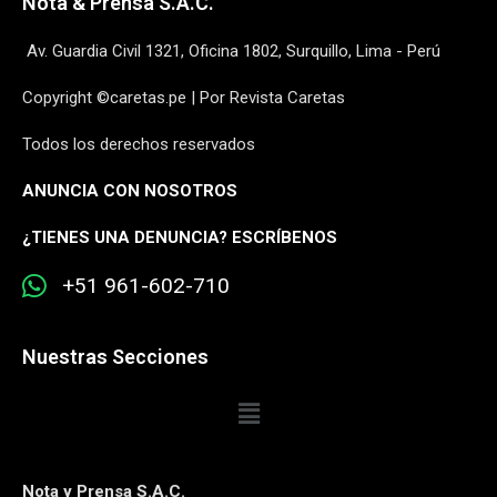
Nota & Prensa S.A.C.
Av. Guardia Civil 1321, Oficina 1802, Surquillo, Lima - Perú
Copyright ©caretas.pe | Por Revista Caretas
Todos los derechos reservados
ANUNCIA CON NOSOTROS
¿
TIENES UNA DENUNCIA? ESCRÍBENOS
+51 961-602-710
Nuestras Secciones
Nota y Prensa S.A.C.