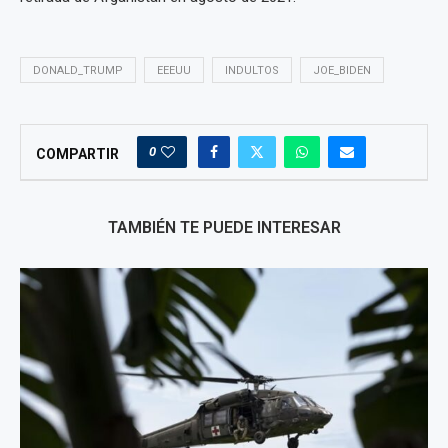
DONALD_TRUMP
EEEUU
INDULTOS
JOE_BIDEN
0
COMPARTIR
TAMBIÉN TE PUEDE INTERESAR