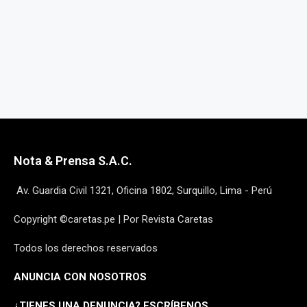
Nota & Prensa S.A.C.
Av. Guardia Civil 1321, Oficina 1802, Surquillo, Lima - Perú
Copyright ©caretas.pe | Por Revista Caretas
Todos los derechos reservados
ANUNCIA CON NOSOTROS
¿
TIENES UNA DENUNCIA? ESCRÍBENOS