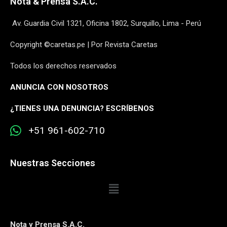
Nota & Prensa S.A.C.
Av. Guardia Civil 1321, Oficina 1802, Surquillo, Lima - Perú
Copyright ©caretas.pe | Por Revista Caretas
Todos los derechos reservados
ANUNCIA CON NOSOTROS
¿
TIENES UNA DENUNCIA? ESCRÍBENOS
+51 961-602-710
Nuestras Secciones
Nota y Prensa S.A.C.