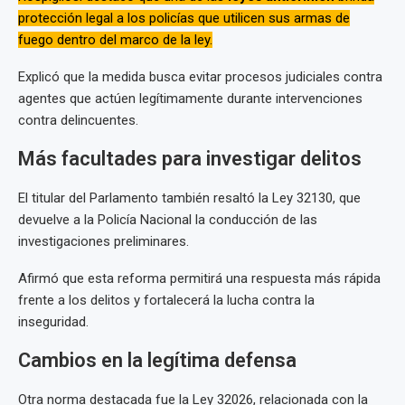
protección legal a los policías que utilicen sus armas de
fuego dentro del marco de la ley.
Explicó que la medida busca evitar procesos judiciales contra
agentes que actúen legítimamente durante intervenciones
contra delincuentes.
Más facultades para investigar delitos
El titular del Parlamento también resaltó la Ley 32130, que
devuelve a la Policía Nacional la conducción de las
investigaciones preliminares.
Afirmó que esta reforma permitirá una respuesta más rápida
frente a los delitos y fortalecerá la lucha contra la
inseguridad.
Cambios en la legítima defensa
Otra norma destacada fue la Ley 32026, relacionada con la