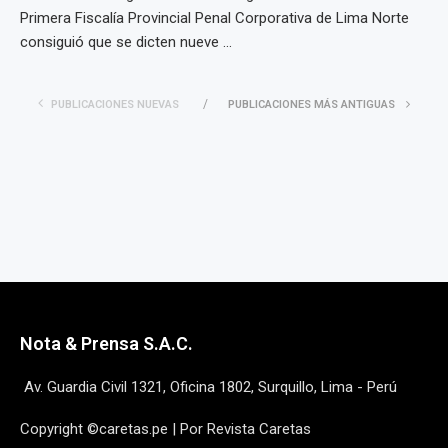
Primera Fiscalía Provincial Penal Corporativa de Lima Norte
consiguió que se dicten nueve ...
PUBLICACIONES NUEVAS
PUBLICACIONES MÁS ANTIGUAS
Nota & Prensa S.A.C.
Av. Guardia Civil 1321, Oficina 1802, Surquillo, Lima - Perú
Copyright ©caretas.pe | Por Revista Caretas