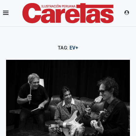
TAG:
EV+