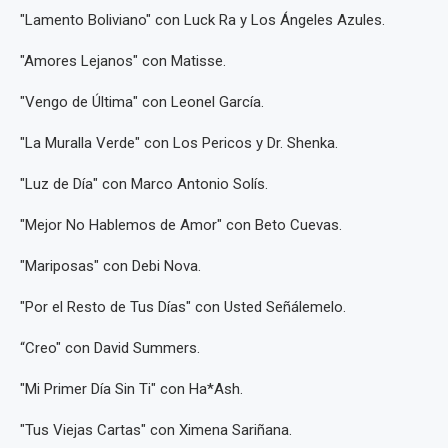
"Lamento Boliviano" con Luck Ra y Los Ángeles Azules.
"Amores Lejanos" con Matisse.
"Vengo de Última" con Leonel García.
"La Muralla Verde" con Los Pericos y Dr. Shenka.
"Luz de Día" con Marco Antonio Solís.
"Mejor No Hablemos de Amor" con Beto Cuevas.
"Mariposas" con Debi Nova.
"Por el Resto de Tus Días" con Usted Señálemelo.
“Creo" con David Summers.
"Mi Primer Día Sin Ti" con Ha*Ash.
"Tus Viejas Cartas" con Ximena Sariñana.