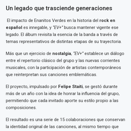
Un legado que trasciende generaciones
El impacto de Enanitos Verdes en la historia del
rock en
español
es innegable, y
“EV+”
busca mantener vigente ese
legado. El álbum revisita la esencia de la banda a través de
temas representativos de distintas etapas de su trayectoria.
Más que un ejercicio de
nostalgia
,
“EV+”
establece un diálogo
entre el repertorio clásico del grupo y las nuevas corrientes
musicales, con la participación de artistas contemporáneos
que reinterpretan sus canciones emblemáticas.
El proyecto, impulsado por
Felipe Staiti
, se gestó durante
más de un año con la idea de honrar la influencia del grupo,
permitiendo que cada invitado aporte su estilo propio a las
composiciones.
El resultado es una serie de 15 colaboraciones que conservan
la identidad original de las canciones, al mismo tiempo que