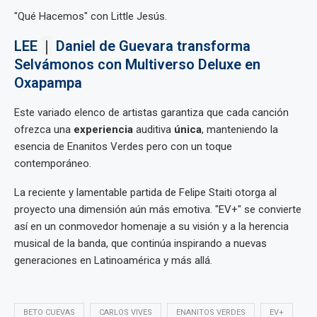
"Qué Hacemos" con Little Jesús.
LEE
|
Daniel de Guevara transforma
Selvámonos con Multiverso Deluxe en
Oxapampa
Este variado elenco de artistas garantiza que cada canción
ofrezca una
experiencia
auditiva
única
, manteniendo la
esencia de Enanitos Verdes pero con un toque
contemporáneo.
La reciente y lamentable partida de Felipe Staiti otorga al
proyecto una dimensión aún más emotiva. "EV+" se convierte
así en un conmovedor homenaje a su visión y a la herencia
musical de la banda, que continúa inspirando a nuevas
generaciones en Latinoamérica y más allá.
BETO CUEVAS
CARLOS VIVES
ENANITOS VERDES
EV+