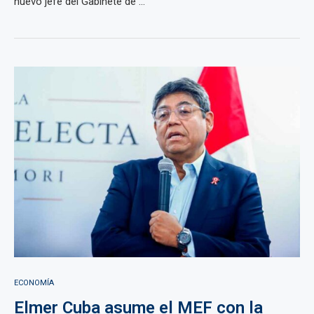
nuevo jefe del Gabinete de ...
ECONOMÍA
Elmer Cuba asume el MEF con la