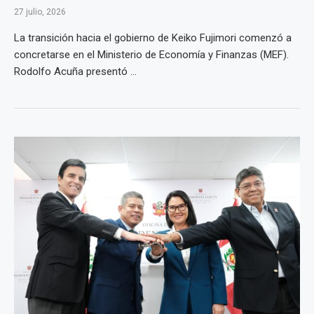
27 julio, 2026
La transición hacia el gobierno de Keiko Fujimori comenzó a
concretarse en el Ministerio de Economía y Finanzas (MEF).
Rodolfo Acuña presentó ...