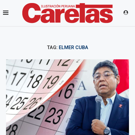
TAG:
ELMER CUBA