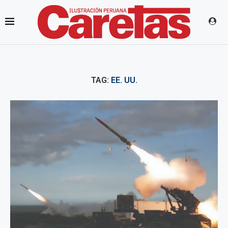
TAG:
EE. UU.