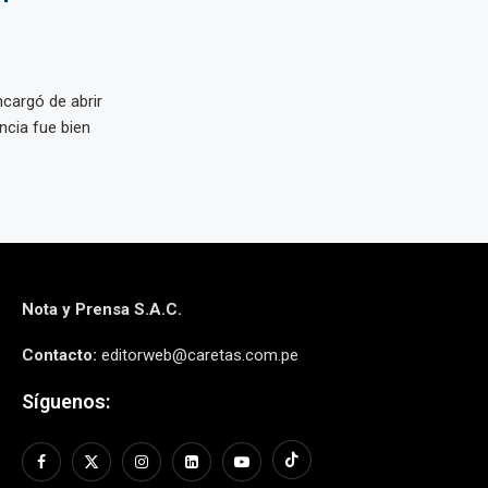
ncargó de abrir
ncia fue bien
Nota y Prensa S.A.C.
Contacto:
editorweb@caretas.com.pe
Síguenos: