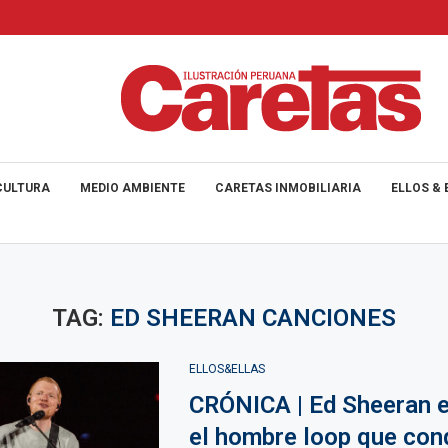
CULTURA
MEDIO AMBIENTE
CARETAS INMOBILIARIA
ELLOS & 
TAG:
ED SHEERAN CANCIONES
ELLOS&ELLAS
CRÓNICA | Ed Sheeran e
el hombre loop que con