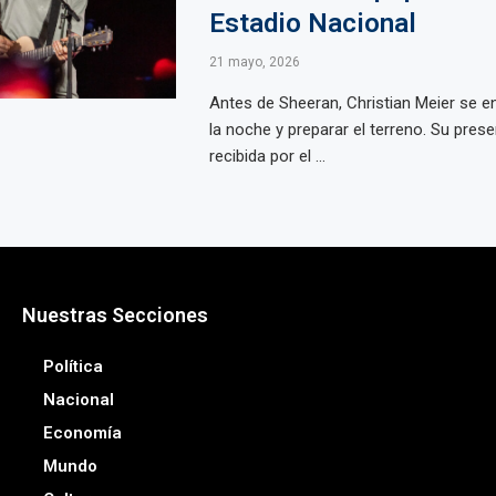
Estadio Nacional
21 mayo, 2026
Antes de Sheeran, Christian Meier se e
la noche y preparar el terreno. Su prese
recibida por el ...
Nuestras Secciones
Política
Nacional
Economía
Mundo