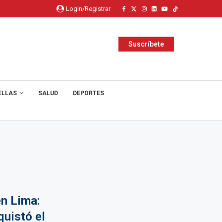
Login/Registrar
Suscríbete
ELLAS
SALUD
DEPORTES
n Lima:
quistó el