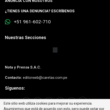
ANUNCIA CON NOSOTROS
¿
TIENES UNA DENUNCIA? ESCRÍBENOS
+51 961-602-710
Nuestras Secciones
Nota y Prensa S.A.C.
Contacto:
editorweb@caretas.com.pe
Síguenos:
Este sitio web utiliza cookies para mejorar su experiencia.
Asumiremos que está de acuerdo con esto, pero puede optar por