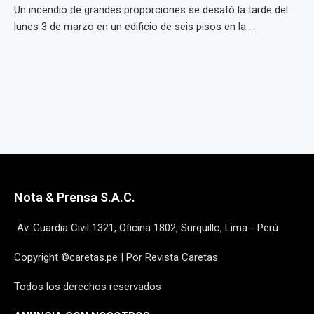
Un incendio de grandes proporciones se desató la tarde del
lunes 3 de marzo en un edificio de seis pisos en la ...
Nota & Prensa S.A.C.
Av. Guardia Civil 1321, Oficina 1802, Surquillo, Lima - Perú
Copyright ©caretas.pe | Por Revista Caretas
Todos los derechos reservados