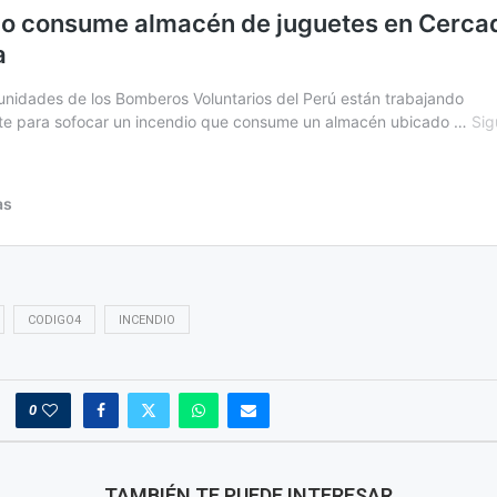
CODIGO4
INCENDIO
0
TAMBIÉN TE PUEDE INTERESAR