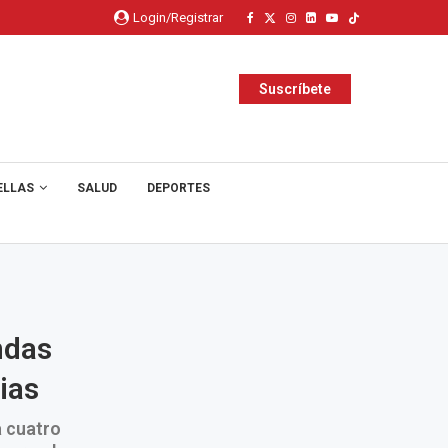
Login/Registrar
Suscríbete
ELLAS
SALUD
DEPORTES
ndas
ias
a cuatro