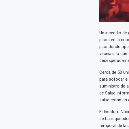
Un incendio de 
pisos en la cua
piso donde oper
vecinas, lo que 
desesperadamen
Cerca de 50 un
para sofocar el
suministro de a
de Salud inform
salud están en 
El Instituto Nac
se ha requerido
temporal de la 