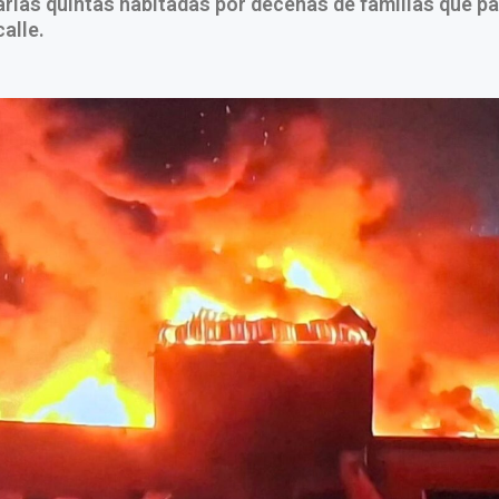
varias quintas habitadas por decenas de familias que p
alle.