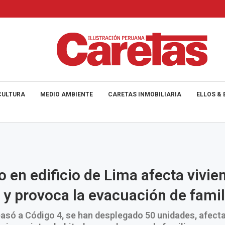
CULTURA
MEDIO AMBIENTE
CARETAS INMOBILIARIA
ELLOS & 
o en edificio de Lima afecta vivie
 y provoca la evacuación de famil
pasó a Código 4, se han desplegado 50 unidades, afect