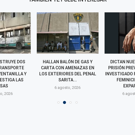
ESTRUYE DOS
HALLAN BALÓN DE GAS Y
DICTAN NUE
TRANSPORTE
CARTA CON AMENAZAS EN
PRISIÓN PRE
VENTANILLA Y
LOS EXTERIORES DEL PENAL
INVESTIGADO
VESTIGA LAS
SARITA...
FEMINICI
SAS
EXPAR
6 agosto, 2026
o, 2026
6 agos