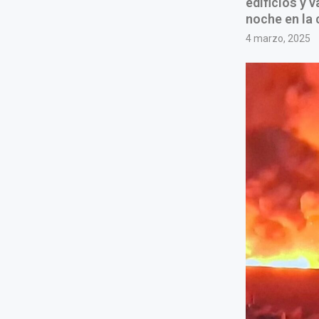
edificios y 
noche en la c
4 marzo, 2025