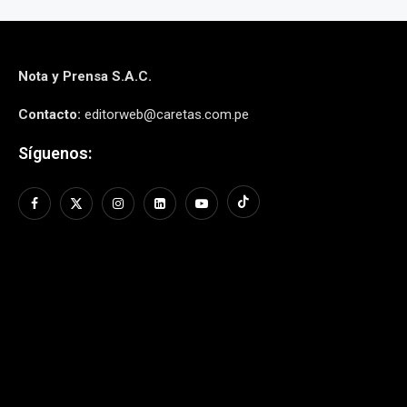
Nota y Prensa S.A.C.
Contacto:
editorweb@caretas.com.pe
Síguenos: