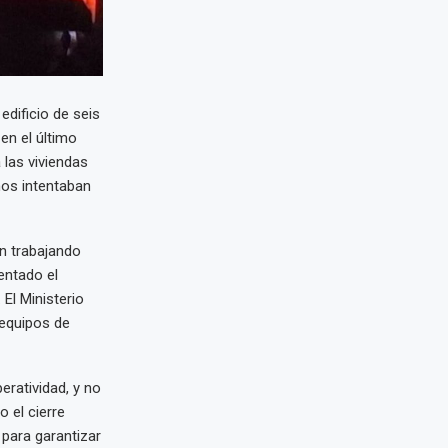
edificio de seis
en el último
las viviendas
inos intentaban
n trabajando
entado el
El Ministerio
 equipos de
eratividad, y no
 el cierre
 para garantizar