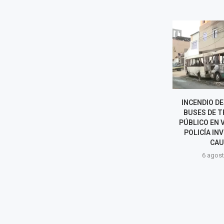
SUPERINTENDENTE DE
INCENDIO D
SUNEDU RECHAZA
BUSES DE 
ACUSACIONES Y EXIGE
PÚBLICO EN 
INVESTIGACIÓN
POLICÍA IN
TRANSPARENTE
CAU
6 agosto, 2026
6 agost