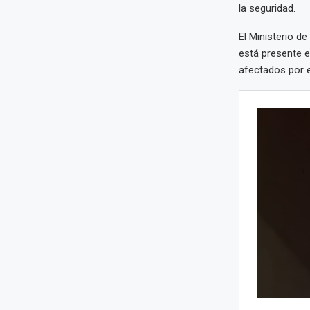
la seguridad.
El Ministerio d
está presente e
afectados por el