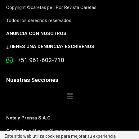
Copyright ©caretas.pe | Por Revista Caretas
Todos los derechos reservados
ANUNCIA CON NOSOTROS
¿
TIENES UNA DENUNCIA? ESCRÍBENOS
+51 961-602-710
Nuestras Secciones
Nota y Prensa S.A.C.
Contacto:
editorweb@caretas.com.pe
Este sitio web utiliza cookies para mejorar su experiencia.