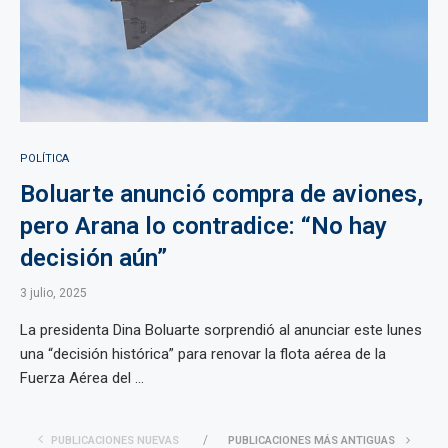
POLÍTICA
Boluarte anunció compra de aviones,
pero Arana lo contradice: “No hay
decisión aún”
3 julio, 2025
La presidenta Dina Boluarte sorprendió al anunciar este lunes
una “decisión histórica” para renovar la flota aérea de la
Fuerza Aérea del ...
PUBLICACIONES NUEVAS
PUBLICACIONES MÁS ANTIGUAS