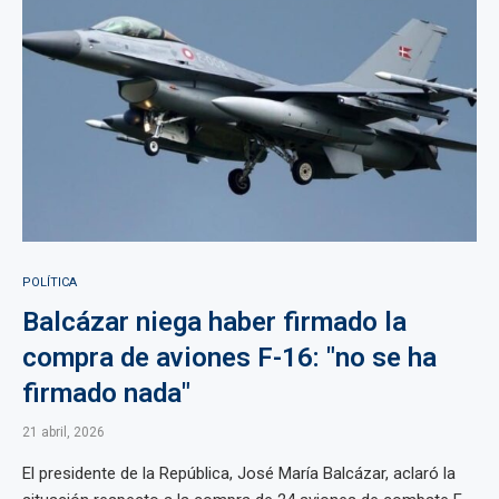
POLÍTICA
Balcázar niega haber firmado la
compra de aviones F-16: "no se ha
firmado nada"
21 abril, 2026
El presidente de la República, José María Balcázar, aclaró la