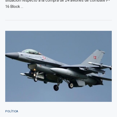
situación respecto a la compra de 24 aviones de combate F-
16 Block ...
POLÍTICA