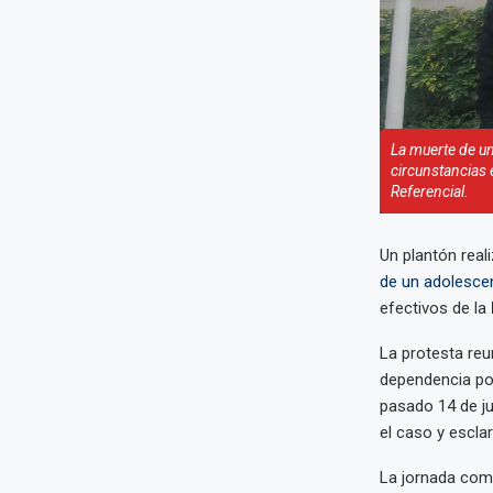
La muerte de u
circunstancias 
Referencial.
Un plantón real
de un adolesce
efectivos de la
La protesta reu
dependencia pol
pasado 14 de ju
el caso y escla
La jornada com