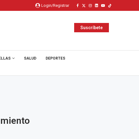
Login/Registrar
Suscríbete
ELLAS
SALUD
DEPORTES
amiento