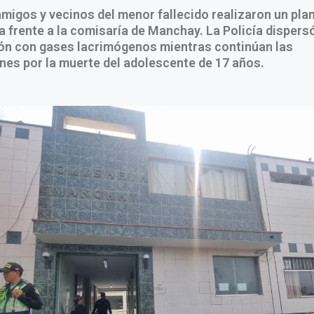
amigos y vecinos del menor fallecido realizaron un pla
cia frente a la comisaría de Manchay. La Policía dispersó
ón con gases lacrimógenos mientras continúan las
nes por la muerte del adolescente de 17 años.