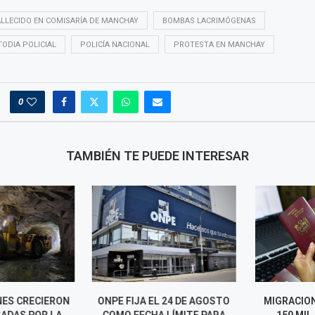
LLECIDO EN COMISARÍA DE MANCHAY
BOMBAS LACRIMÓGENAS
ODIA POLICIAL
POLICÍA NACIONAL
PROTESTA EN MANCHAY
0
TAMBIÉN TE PUEDE INTERESAR
ES CRECIERON
ONPE FIJA EL 24 DE AGOSTO
MIGRACIONE
ADAS POR LA
COMO FECHA LÍMITE PARA
159 MIL 