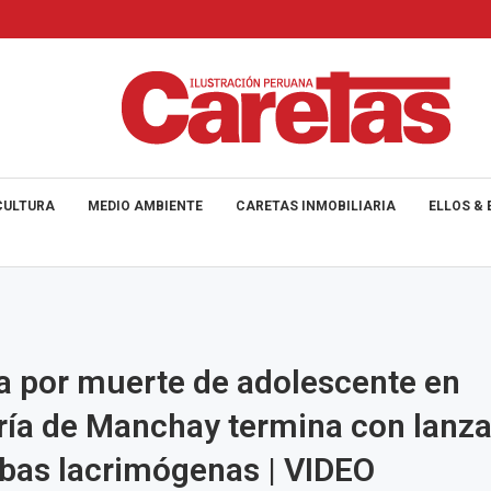
CULTURA
MEDIO AMBIENTE
CARETAS INMOBILIARIA
ELLOS & 
a por muerte de adolescente en
ía de Manchay termina con lanz
bas lacrimógenas | VIDEO