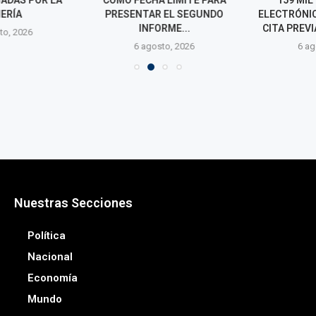
ERÍA
PRESENTAR EL SEGUNDO
ELECTRÓNICOS
INFORME...
CITA PREVIA 
o, 2026
6 agosto, 2026
6 agos
Nuestras Secciones
Política
Nacional
Economía
Mundo