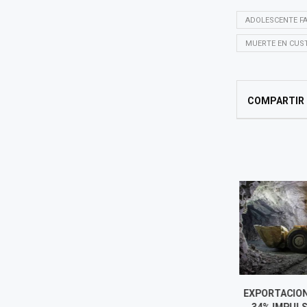
ADOLESCENTE FA
MUERTE EN CUST
COMPARTIR
LUNA VICTORIA ASUME COMO
EXPORTACION
JEFE DE LA SUNAT: LOS RETOS
34% IMPULS