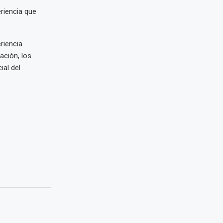
riencia que
riencia
ación, los
cial del