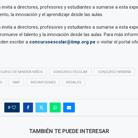
 invita a directores, profesores y estudiantes a sumarse a esta expe
nto, la innovación y el aprendizaje desde las aulas.
 invita a directores, profesores y estudiantes a sumarse a esta expe
romueve el talento y la innovación desde las aulas. Para más inform
den escribir a
concursoescolar@iimp.org.pe
o visitar el portal ofi
CURSO DE MINERÍA NIÑOS
CONCURSO ESCOLAR
CONCURSO MINERÍA
S
IIMP
INSCRIPCIONES
REGALOS
0
TAMBIÉN TE PUEDE INTERESAR