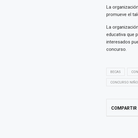
La organización
promueve el tale
La organización
educativa que p
interesados pue
concurso.
BECAS
CON
CONCURSO NIÑO
COMPARTIR