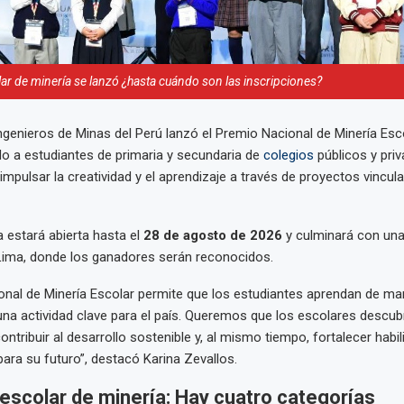
r de minería se lanzó ¿hasta cuándo son las inscripciones?
 Ingenieros de Minas del Perú lanzó el Premio Nacional de Minería Esc
do a estudiantes de primaria y secundaria de
colegios
públicos y pri
impulsar la creatividad y el aprendizaje a través de proyectos vincula
 estará abierta hasta el
28 de agosto de 2026
y culminará con un
Lima, donde los ganadores serán reconocidos.
onal de Minería Escolar permite que los estudiantes aprendan de ma
una actividad clave para el país. Queremos que los escolares descu
ntribuir al desarrollo sostenible y, al mismo tiempo, fortalecer habi
para su futuro”, destacó Karina Zevallos.
escolar de minería: Hay cuatro categorías