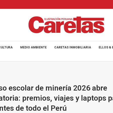
CULTURA
MEDIO AMBIENTE
CARETAS INMOBILIARIA
ELLOS & 
o escolar de minería 2026 abre
toria: premios, viajes y laptops p
ntes de todo el Perú