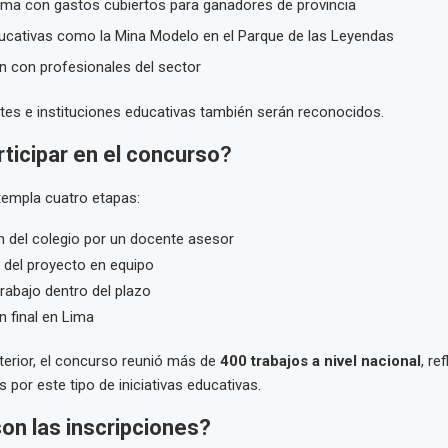
Lima con gastos cubiertos para ganadores de provincia
ducativas como la Mina Modelo en el Parque de las Leyendas
n con profesionales del sector
es e instituciones educativas también serán reconocidos.
ticipar en el concurso
?
templa cuatro etapas:
n del colegio por un docente asesor
 del proyecto en equipo
trabajo dentro del plazo
 final en Lima
nterior, el concurso reunió más de
400 trabajos a nivel nacional
, re
s por este tipo de iniciativas educativas.
on las inscripciones?