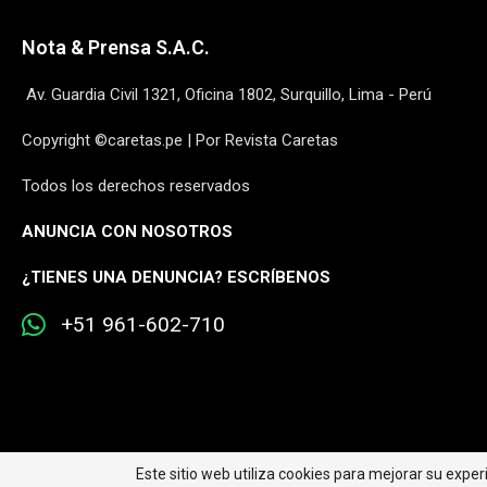
Nota & Prensa S.A.C.
Av. Guardia Civil 1321, Oficina 1802, Surquillo, Lima - Perú
Copyright ©caretas.pe | Por Revista Caretas
Todos los derechos reservados
ANUNCIA CON NOSOTROS
¿
TIENES UNA DENUNCIA? ESCRÍBENOS
+51 961-602-710
Este sitio web utiliza cookies para mejorar su expe