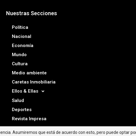
Nuestras Secciones
Política
Nacional
Economía
Mundo
Cultura
Medio ambiente
Caretas Inmobiliaria
Ellos & Ellas
Salud
Deportes
Revista Impresa
riencia. Asumiremos que está de acuerdo con esto, pero puede optar por 