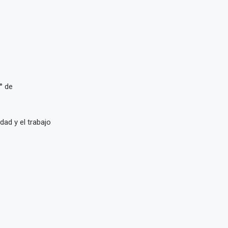
° de
dad y el trabajo