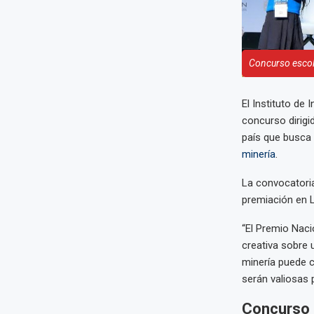
Concurso escola
El Instituto de
concurso dirigi
país que busca 
minería
.
La convocatoria
premiación en 
“El Premio Naci
creativa sobre 
minería puede co
serán valiosas 
Concurso 