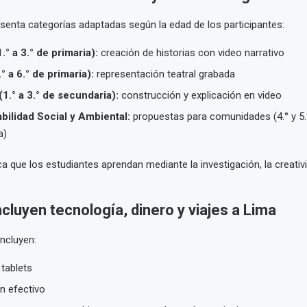
senta categorías adaptadas según la edad de los participantes:
.° a 3.° de primaria):
creación de historias con video narrativo
° a 6.° de primaria):
representación teatral grabada
1.° a 3.° de secundaria):
construcción y explicación en video
ilidad Social y Ambiental:
propuestas para comunidades (4.° y 5.
a)
a que los estudiantes aprendan mediante la investigación, la creativi
cluyen tecnología, dinero y viajes a Lima
incluyen:
tablets
n efectivo