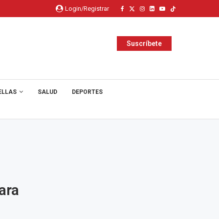
Login/Registrar
Suscríbete
ELLAS
SALUD
DEPORTES
ara