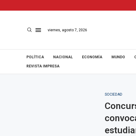
viernes, agosto 7, 2026
POLÍTICA
NACIONAL
ECONOMÍA
MUNDO
REVISTA IMPRESA
SOCIEDAD
Concurs
convoca
estudia