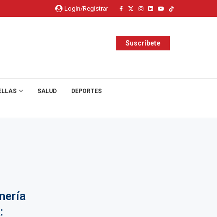
Login/Registrar
Suscríbete
ELLAS
SALUD
DEPORTES
nería
: