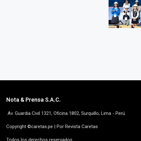
Nota & Prensa S.A.C.
Av. Guardia Civil 1321, Oficina 1802, Surquillo, Lima - Perú
Copyright ©caretas.pe | Por Revista Caretas
Todos los derechos reservados