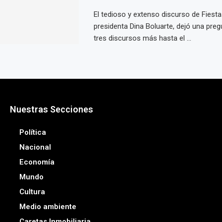
El tedioso y extenso discurso de Fiesta
presidenta Dina Boluarte, dejó una preg
tres discursos más hasta el ...
Nuestras Secciones
Política
Nacional
Economía
Mundo
Cultura
Medio ambiente
Caretas Inmobiliaria