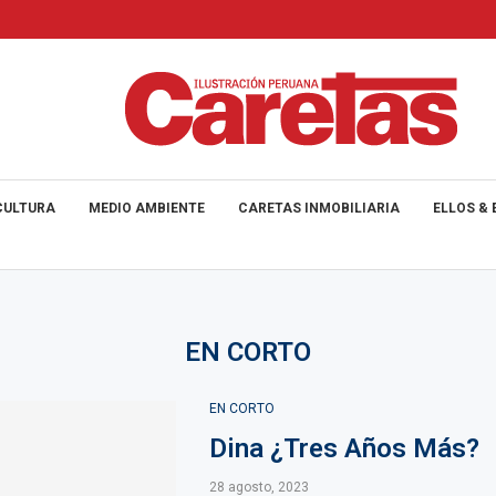
CULTURA
MEDIO AMBIENTE
CARETAS INMOBILIARIA
ELLOS & 
EN CORTO
EN CORTO
Dina ¿Tres Años Más?
28 agosto, 2023