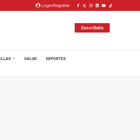
Login/Registrar
Suscríbete
ELLAS
SALUD
DEPORTES