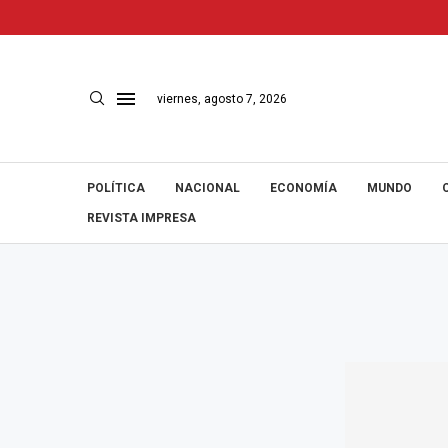
viernes, agosto 7, 2026
POLÍTICA
NACIONAL
ECONOMÍA
MUNDO
REVISTA IMPRESA