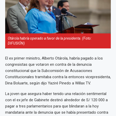
Otárola habría operado a favor de la presidenta. (Foto:
DIFUSIÓN)
El ex primer ministro, Alberto Otárola, habría pagado a los
congresistas que votaron en contra de la denuncia
constitucional que la Subcomisión de Acusaciones
Constitucionales tramitaba contra la entonces vicepresidenta,
Dina Boluarte, según dijo Yaziré Pinedo a Willax TV.
La joven que asegura haber tenido una relación sentimental
con el ex jefe de Gabinete destinó alrededor de S/ 120 000 a
pagar a tres parlamentarios para que blindaran a la hoy
mandataria ante la denuncia que se había presentado contra