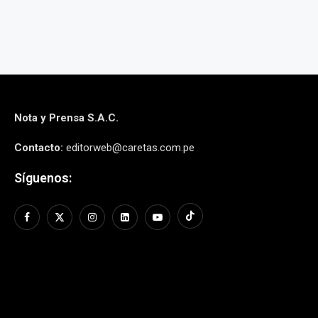
Nota y Prensa S.A.C.
Contacto:
editorweb@caretas.com.pe
Síguenos: