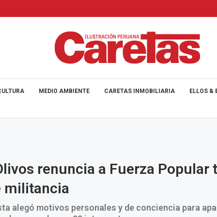
CULTURA
MEDIO AMBIENTE
CARETAS INMOBILIARIA
ELLOS & 
Olivos renuncia a Fuerza Popular 
 militancia
ta alegó motivos personales y de conciencia para apar