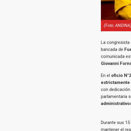
(Foto: ANDINA
La congresista 
bancada de
Fu
comunicada este
Giovanni Forn
En el
oficio N
estrictamente
con dedicación 
parlamentaria s
administrativ
Durante sus 15 
mantener el res