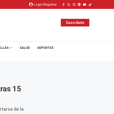
Login/Registrar
Suscríbete
ELLAS
SALUD
DEPORTES
tras 15
tarse de la