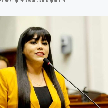
 ahora queda con 23 integrantes.
5