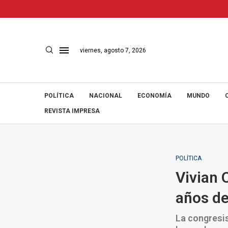
viernes, agosto 7, 2026
POLÍTICA
NACIONAL
ECONOMÍA
MUNDO
REVISTA IMPRESA
POLÍTICA
Vivian 
años de
La congresis