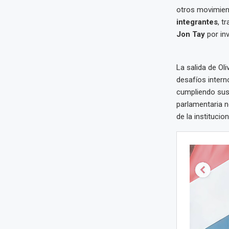
otros movimien
integrantes
, t
Jon Tay
por in
La salida de Ol
desafíos intern
cumpliendo sus
parlamentaria n
de la institucio