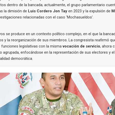
tos dentro de la bancada; actualmente, el grupo parlamentario cue
ras la dimisión de
Luis Cordero Jon Tay
en 2023 y la expulsión de
M
vestigaciones relacionadas con el caso 'Mochasueldos'.
ivos se produce en un contexto político complejo, en el que la banca
os y la reorganización de sus miembros. La congresista reafirmó qu
 funciones legislativas con la misma
vocación de servicio
, ahora
o agrupada, enfocándose en la representación de sus electores y el
nalidad democrática.