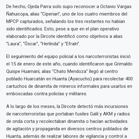
De hecho, Ojeda Parra solo supo reconocer a Octavio Vargas
Ñahuicopa, alias “Ciperian”, uno de los cuatro miembros del
MPCP capturados, señalando los tres restantes no habían
sido identificados. Esto, pese a que en el plan operativo
elaborado por la Dircote identificó como objetivos a alias
“Laura”, “Óscar”, “Herlinda” y “Efraín”.
El seguimiento del equipo policial a los narcoterroristas inició
el 15 de enero de este año, cuando identificaron que Grimaldo
Quispe Huamaní, alias “Chato Mendoza” llegó al centro
poblado Huarcatán en Huanta (Ayacucho) para recolectar 400
cartuchos de dinamita de mineros informales para usarlos en
emboscadas contra policías y militares.
A lo largo de los meses, la Dircote detectó más incursiones
de narcoterroristas que portaban fusiles Galil y AKM y radios
de onda corta y recolectaban dinamita o hacían actividades
de agitación y propaganda en diversos centros poblados de
Huanta, además de realizar labores de vigilancia y control a