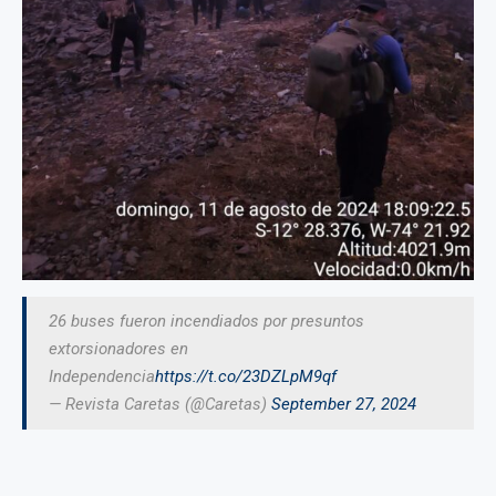
26 buses fueron incendiados por presuntos
extorsionadores en
Independencia
https://t.co/23DZLpM9qf
— Revista Caretas (@Caretas)
September 27, 2024