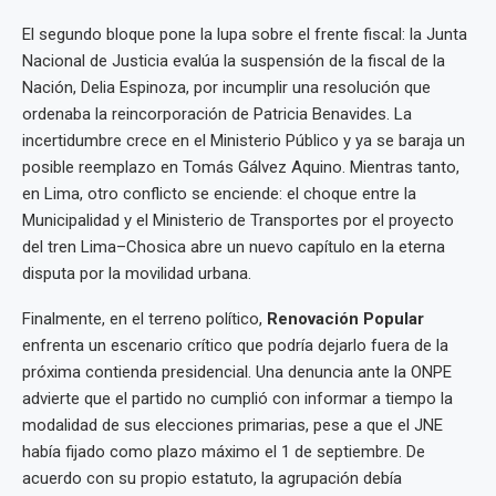
El segundo bloque pone la lupa sobre el frente fiscal: la Junta
Nacional de Justicia evalúa la suspensión de la fiscal de la
Nación, Delia Espinoza, por incumplir una resolución que
ordenaba la reincorporación de Patricia Benavides. La
incertidumbre crece en el Ministerio Público y ya se baraja un
posible reemplazo en Tomás Gálvez Aquino. Mientras tanto,
en Lima, otro conflicto se enciende: el choque entre la
Municipalidad y el Ministerio de Transportes por el proyecto
del tren Lima–Chosica abre un nuevo capítulo en la eterna
disputa por la movilidad urbana.
Finalmente, en el terreno político,
Renovación Popular
enfrenta un escenario crítico que podría dejarlo fuera de la
próxima contienda presidencial. Una denuncia ante la ONPE
advierte que el partido no cumplió con informar a tiempo la
modalidad de sus elecciones primarias, pese a que el JNE
había fijado como plazo máximo el 1 de septiembre. De
acuerdo con su propio estatuto, la agrupación debía