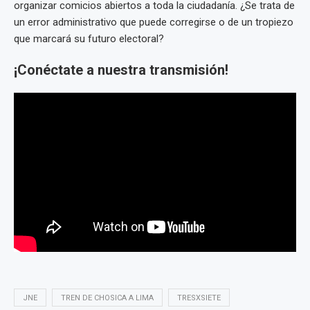
organizar comicios abiertos a toda la ciudadanía. ¿Se trata de
un error administrativo que puede corregirse o de un tropiezo
que marcará su futuro electoral?
¡Conéctate a nuestra transmisión!
JNE
TREN DE CHOSICA A LIMA
TRESXSIETE